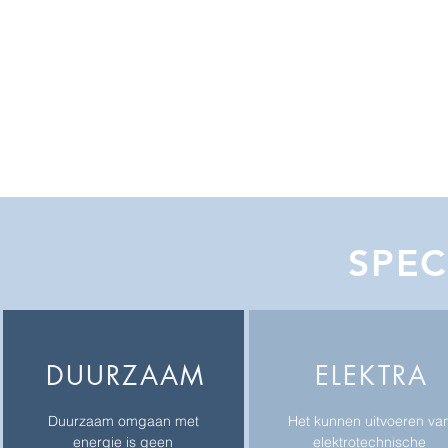
SPEC
DUURZAAM
ELEKTRA
Duurzaam omgaan met
Het kunnen uitvoeren va
energie is geen
elektrotechnische