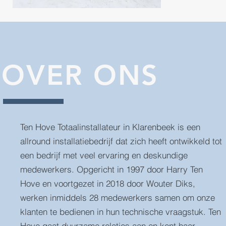
OVER ONS
Ten Hove Totaalinstallateur in Klarenbeek is een
allround installatiebedrijf dat zich heeft ontwikkeld tot
een bedrijf met veel ervaring en deskundige
medewerkers. Opgericht in 1997 door Harry Ten
Hove en voortgezet in 2018 door Wouter Diks,
werken inmiddels 28 medewerkers samen om onze
klanten te bedienen in hun technische vraagstuk. Ten
Hove gaat duurzame relaties aan en kent haar