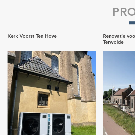
PR
Kerk Voorst Ten Hove
Renovatie vo
Terwolde