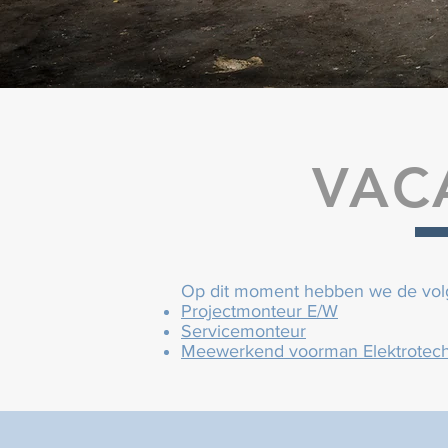
VAC
Op dit moment hebben we de vol
Projectmonteur E/W
Servicemonteur
Meewerkend voorman Elektrotec