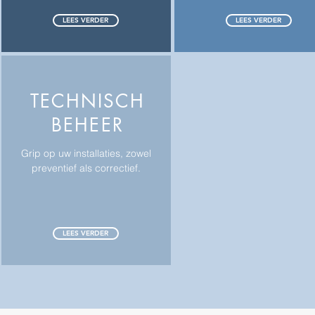
LEES VERDER
LEES VERDER
TECHNISCH
BEHEER
Grip op uw installaties, zowel
preventief als correctief.
LEES VERDER