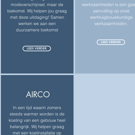
modeverschijnsel, maar de
werkzaamheden is een go
toekomst. Wij helpen jou graag
aanvulling op onze
met deze uitdaging! Samen
werktuigbouwkundige
werken we aan een
werkzaamheden.
duurzamere toekomst
LEES VERDER
LEES VERDER
AIRCO
In een tijd waarin zomers
steeds warmer worden is de
koeling van een gebouw heel
belangrijk. Wij helpen graag
met een koelinstallatie op